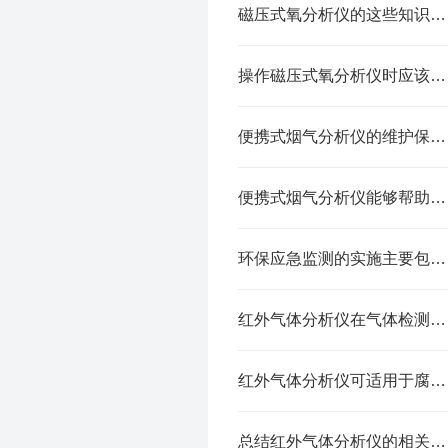
磁压式氧分析仪的这些知识值得我们学习
操作磁压式氧分析仪时应该注意的几个要点
便携式烟气分析仪的维护保养你了解多少？
便携式烟气分析仪能够帮助环保部门迅速定位污染源
环保应急监测的实施主要包括以下几个方面
红外气体分析仪在气体检测领域中发挥着重要作用
红外气体分析仪可适用于腐蚀性、毒性或高温气体环境中
总结红外气体分析仪的相关知识点