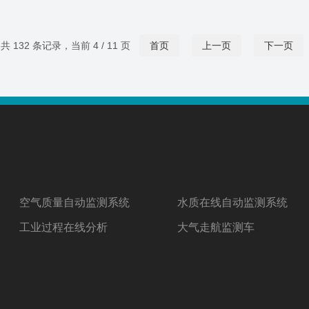
共 132 条记录，当前 4 / 11 页
首页
上一页
下一页
空气质量自动监测系统
水质在线自动监测系统
工业过程在线分析
大气走航监测车