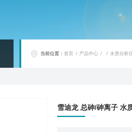
当前位置：
首页
/
产品中心
/ /
水质分析
雪迪龙 总砷/砷离子 