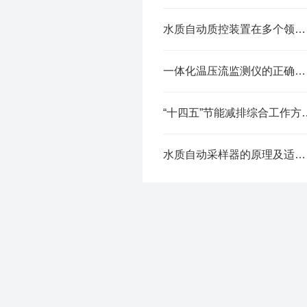
水质自动质控装置在多个领域中发挥着重要作用
一体化温压流监测仪的正确操作步骤
“十四五”节能减排综合工作方案
水质自动采样器的原理及适用范围