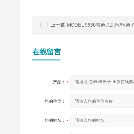
上一篇
MODEL 9830雪迪龙总镉/镉离子 水质在线自动监测
在线留言
产品：
您的单位：
您的姓名：