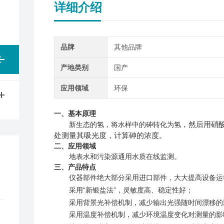
详细介绍
品牌
其他品牌
仪
产地类别
国产
应用领域
环保
一、基本原理
，然后用硝酸
新生态的氢，将水样中的砷转化为氢
处测量其吸光度，计算砷的浓度。
二、应用领域
地表水和污染源通用水质在线监测。
三、产品特点
仪器部件绝大部分采用进口部件，大大提高设备运
采用“新银盐法”，灵敏度高、稳定性好；
采用背景光补偿机制，减少输出光强随时间漂移的
采用温度补偿机制，减少环境温度变化对测量的影