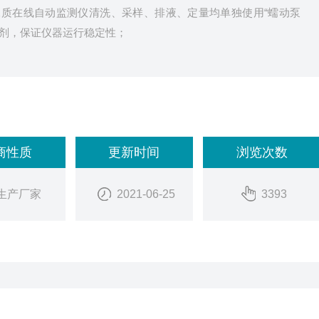
 水质在线自动监测仪清洗、采样、排液、定量均单独使用“蠕动泵
试剂，保证仪器运行稳定性；
商性质
更新时间
浏览次数
生产厂家
2021-06-25
3393