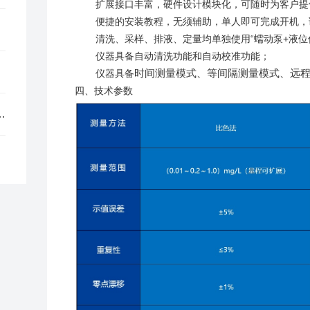
扩展接口丰富，硬件设计模块化，可随时为客户提
便捷的安装教程，无须辅助，单人即可完成开机，
清洗、采样、排液、定量均单独使用“蠕动泵+液
仪器具备自动清洗功能和自动校准功能；
时间测量模式、等间隔测量模式、远
仪器具备
四、技术参数
！部署了挥发性有机物综合整治工程