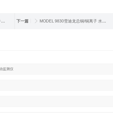
仪
下一篇
MODEL 9830雪迪龙总铜/铜离子 水质在线自动监测仪