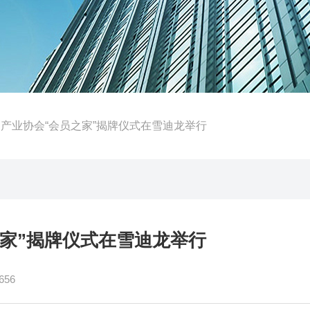
护产业协会“会员之家”揭牌仪式在雪迪龙举行
家”揭牌仪式在雪迪龙举行
56