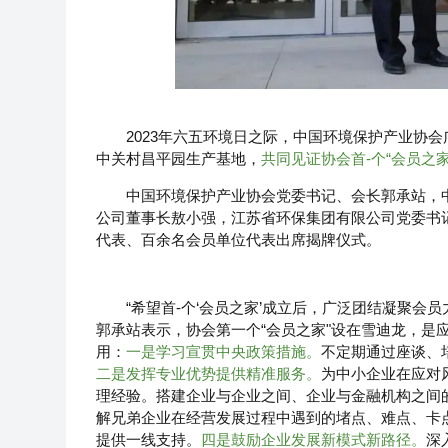
2023年六五环境日之际，中国环境保护产业协
中关村昌平园生产基地，
共同见证协会首-个“会员之家
中国环境保护产业协会党委书记、会长郭承站，
公司董事长敖小强，江苏省环保集团有限公司党委书
代表、百余名会员单位代表出席揭牌仪式。
“希望首-个‘会员之家’成立后，广泛团结凝聚
郭承站表示，协会第一个“会员之家"设在雪迪龙，是
用：
一是学习宣贯中央政策措施。
不定期通过座谈、
二是发挥专业优势提供精准服务。
为中小企业在应对
理经验。搭建企业与企业之间、企业与金融机构之间
解兄弟企业在经营发展过程中遇到的堵点、难点、卡
提供一线支持。
四是鼓励企业发展新模式新路径。
深