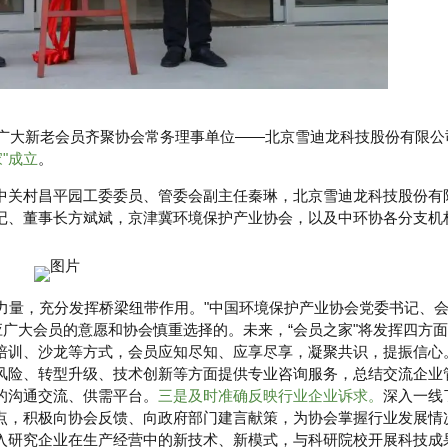
会广大新老会员齐聚协会常务理事单位——北京雪迪龙科技股份有限公
"成立
。
中关村昌平园工委委员、管委会副主任秦琳，北京雪迪龙科技股份有
记、董事长方斌斌，京津冀环境保护产业协会，以及中环协各分支机
会员力量，充分发挥桥梁纽带作用。"中国环境保护产业协会党委书记、
应广大会员的意愿和协会慎重选择的。未来，“会员之家"将发挥四方
培训、沙龙等方式，会员应知尽知、应享尽享，凝聚共识，提振信心
风险、转型升级、技术创新等方面提供专业咨询服务，总结交流企业
的沟通交流、供需平台。
三是及时准确反映行业企业诉求。
深入一线
点，积极向协会反馈、向政府部门建言献策，为协会掌握行业发展情
入研究企业在生产经营中的新技术、新模式，与科研院校开展科技成