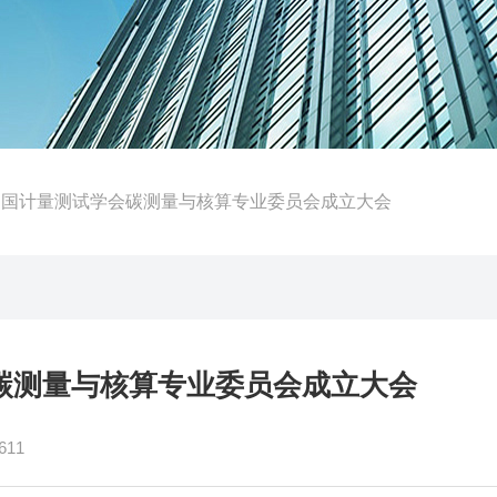
中国计量测试学会碳测量与核算专业委员会成立大会
碳测量与核算专业委员会成立大会
11