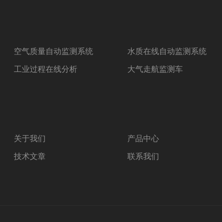
空气质量自动监测系统
水质在线自动监测系统
工业过程在线分析
大气走航监测车
关于我们
产品中心
技术文章
联系我们