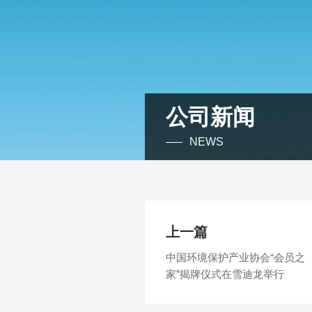
公司新闻
NEWS
上一篇
中国环境保护产业协会“会员之
家”揭牌仪式在雪迪龙举行