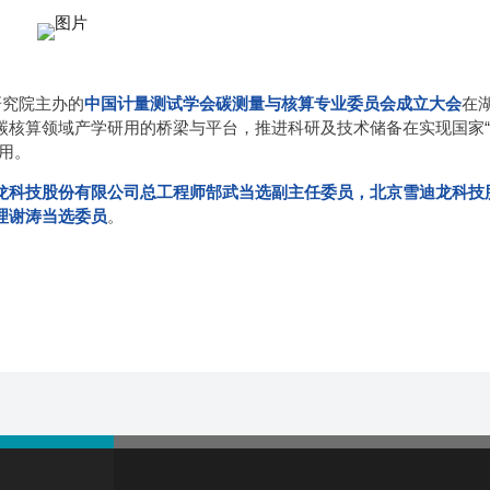
研究院主办的
中国计量测试学会碳测量与核算专业委员会成立大会
在
碳核算领域产学研用的桥梁与平台，推进科研及技术储备在实现国家
用。
龙科技股份有限公司总工程师郜武当选副主任委员，
北京雪迪龙科技
理谢涛当选委员
。