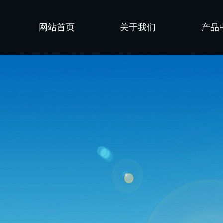
网站首页
关于我们
产品