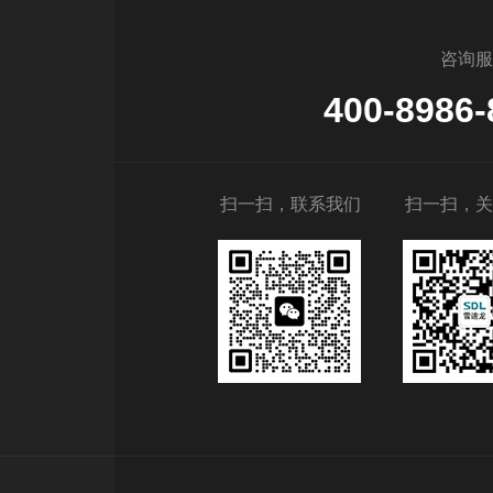
咨询服
400-8986-
扫一扫，联系我们
扫一扫，关