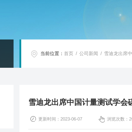
当前位置：
首页
/
公司新闻
/ 雪迪龙出席
雪迪龙出席中国计量测试学会
更新时间：2023-06-07
浏览次数：26