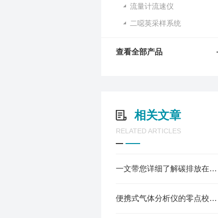
流量计流速仪
二噁英采样系统
查看全部产品
相关文章
RELATED ARTICLES
一文带您详细了解碳排放在线监测仪器
便携式气体分析仪的零点校准方法