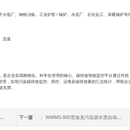
于火电厂、钢铁冶炼、工业炉窑 / 锅炉、水泥厂、石化化工、采暖锅炉等
、流速
，是企业实现精细化、科学化管理的核心。
碳排放智能监控平台通过对前
一管理，实现污染碳排放监控、质控、运维及碳排放量的汇总统计，帮助企
据支撑。
下一篇
WWMS-900雪迪龙污染源水质自动监测站