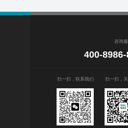
咨询服
400-8986-
扫一扫，联系我们
扫一扫，关