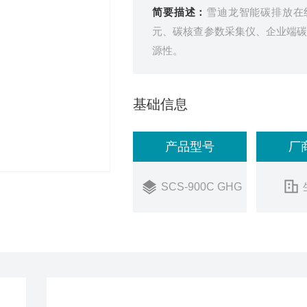
简要描述：
雪迪龙智能碳排放在线
元、碳核查参数采集仪、企业端
源性。
基础信息
产品型号
厂
SCS-900C GHG