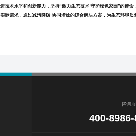
精进技术
水平和创新能力，
坚持“致力生态技术 守护绿色家园"的使命
善实际需求，
通过减污降碳·协同增效的综合解决方案，为生态环境质
咨询服
400-8986-