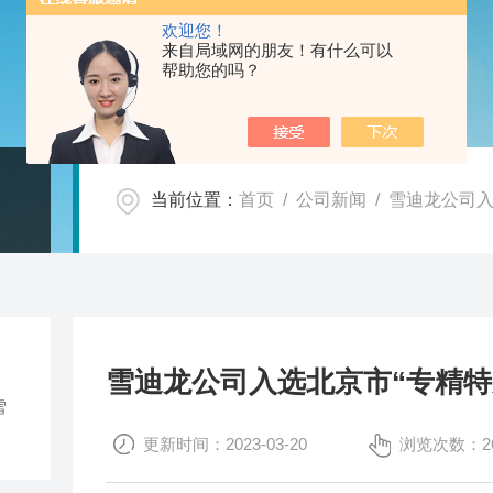
欢迎您！
来自局域网的朋友！有什么可以
帮助您的吗？
当前位置：
首页
/
公司新闻
/ 雪迪龙公司
雪迪龙公司入选北京市“专精特
雪
更新时间：2023-03-20
浏览次数：26