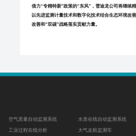
借力“专精特新"政策的“东风"，雪迪龙公司将
继续
以先进
监测计量技术和
数字化技术结合生态环境改
改善和“双碳"战略落实贡献力量。
空气质量自动监测系统
水质在线自动监测系统
工业过程在线分析
大气走航监测车