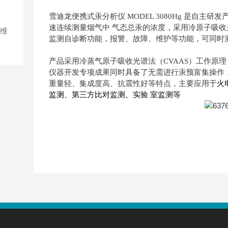
雪迪龙便携式汞分析仪 MODEL 3080Hg 是自
速连续测量烟气中 气态总汞的浓度，采用冷原子吸收
维
监测自诊断功能，报警、故障、维护等功能，可同时测
产品
采用冷蒸气原子吸收光谱法（CVAAS）工作原理
仪器开发专项成果同时具备了无需进行汞预富集操作
重量轻、集成度高、抗震性好等特点，主要应用于
火
监测、第三方比对监测、实验 室监测等