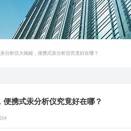
式汞分析仪大揭秘，便携式汞分析仪究竟好在哪？
，便携式汞分析仪究竟好在哪？
14