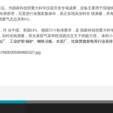
主研发产品。为国家科技部重大科学仪器开发专项成果，设备主要用于现场
光谱原理，无需进行汞预富集操作，真正实现汞实时在 线测量，具
量气态总汞和O2。
，符 合中国、美国EPA、德国TÜV标准要求，是 国家科技部重大科
，实时在线测量，双光束双气室串联流路抗交叉干扰能力强， 体积小
电厂、工业炉窑/锅炉、钢铁冶炼、水泥厂、垃圾焚烧发电等行业汞排