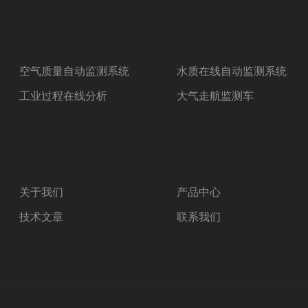
空气质量自动监测系统
水质在线自动监测系统
工业过程在线分析
大气走航监测车
关于我们
产品中心
技术文章
联系我们